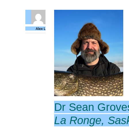
Alex L
Dr Sean Grove
La Ronge, Sas