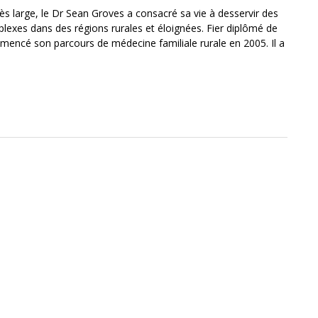
ès large, le Dr Sean Groves a consacré sa vie à desservir des
mplexes dans des régions rurales et éloignées. Fier diplômé de
mmencé son parcours de médecine familiale rurale en 2005. Il a