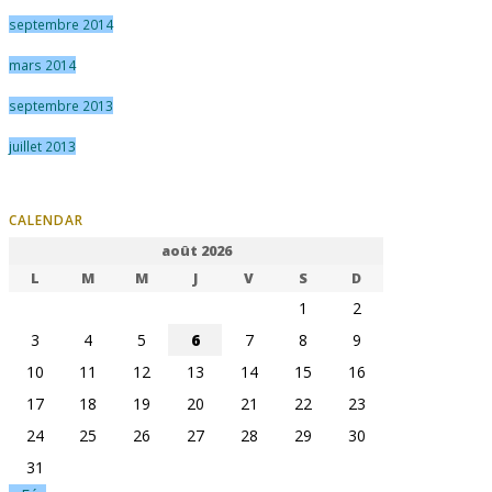
septembre 2014
mars 2014
septembre 2013
juillet 2013
CALENDAR
août 2026
L
M
M
J
V
S
D
1
2
3
4
5
6
7
8
9
10
11
12
13
14
15
16
17
18
19
20
21
22
23
24
25
26
27
28
29
30
31