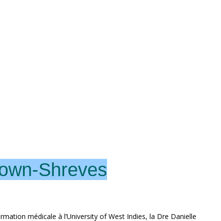
rown-Shreves
rmation médicale à l’University of West Indies, la Dre Danielle