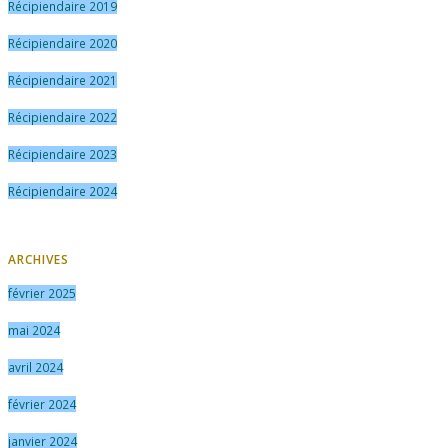
Récipiendaire 2019
Récipiendaire 2020
Récipiendaire 2021
Récipiendaire 2022
Récipiendaire 2023
Récipiendaire 2024
ARCHIVES
février 2025
mai 2024
avril 2024
février 2024
janvier 2024