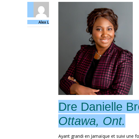
Alex L
Dre Danielle B
Ottawa, Ont.
Ayant grandi en Jamaïque et suivi une fo