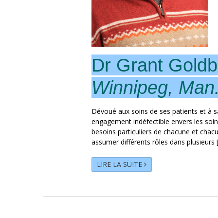
Dr Grant Goldb
Winnipeg, Man
Dévoué aux soins de ses patients et à 
engagement indéfectible envers les soin
besoins particuliers de chacune et chacu
assumer différents rôles dans plusieurs 
LIRE LA SUITE