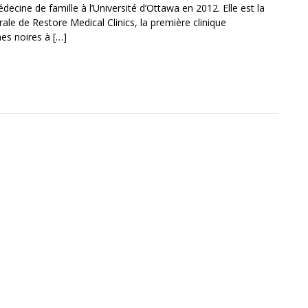
ecine de famille à l’Université d’Ottawa en 2012. Elle est la
rale de Restore Medical Clinics, la première clinique
nes noires à […]