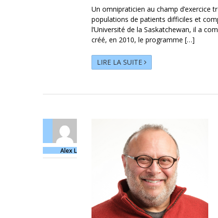
Un omnipraticien au champ d’exercice tr
populations de patients difficiles et co
l’Université de la Saskatchewan, il a co
créé, en 2010, le programme […]
LIRE LA SUITE
Alex L