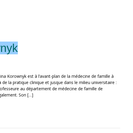
wnyk
ina Korownyk est à l’avant-plan de la médecine de famille à
e la pratique clinique et jusque dans le milieu universitaire :
rofesseure au département de médecine de famille de
 également. Son […]