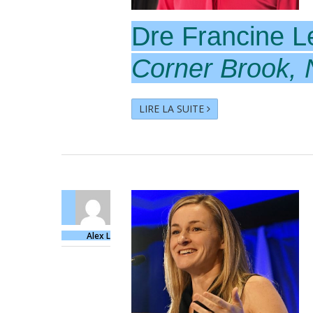
Dre Francine L
Corner Brook, 
LIRE LA SUITE
Alex L