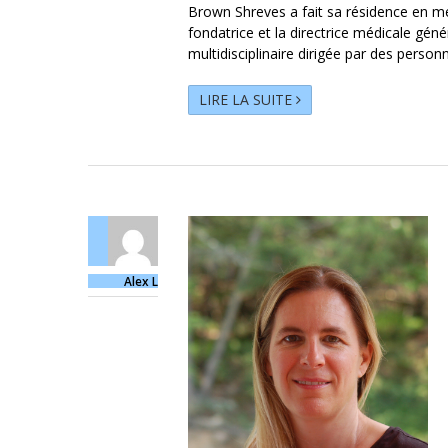
Brown Shreves a fait sa résidence en méd
fondatrice et la directrice médicale géné
multidisciplinaire dirigée par des person
LIRE LA SUITE
Alex L