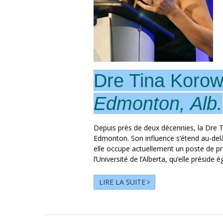
Dre Tina Koro
Edmonton, Alb.
Depuis près de deux décennies, la Dre T
Edmonton. Son influence s’étend au-delà d
elle occupe actuellement un poste de p
l’Université de l’Alberta, qu’elle préside
LIRE LA SUITE