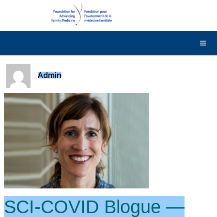
DONNER
Contactez-nous
English
Admin
SCI-COVID Blogue —