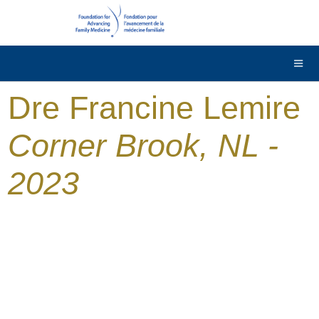
DONNER
Contactez-nous
English
Dre Francine Lemire
Corner Brook, NL -
2023