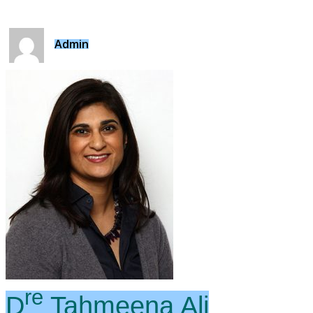
Admin
re
D
Tahmeena Ali