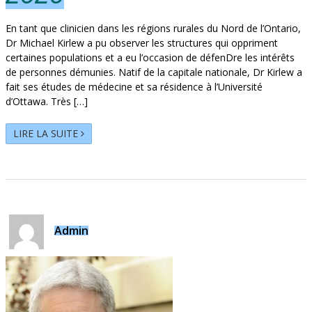
En tant que clinicien dans les régions rurales du Nord de l’Ontario,
Dr Michael Kirlew a pu observer les structures qui oppriment
certaines populations et a eu l’occasion de défenDre les intérêts
de personnes démunies. Natif de la capitale nationale, Dr Kirlew a
fait ses études de médecine et sa résidence à l’Université
d’Ottawa. Très […]
LIRE LA SUITE
Admin