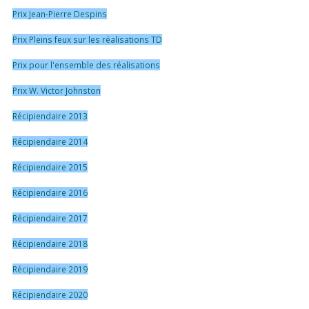
Prix Jean-Pierre Despins
Prix Pleins feux sur les réalisations TD
Prix pour l'ensemble des réalisations
Prix W. Victor Johnston
Récipiendaire 2013
Récipiendaire 2014
Récipiendaire 2015
Récipiendaire 2016
Récipiendaire 2017
Récipiendaire 2018
Récipiendaire 2019
Récipiendaire 2020