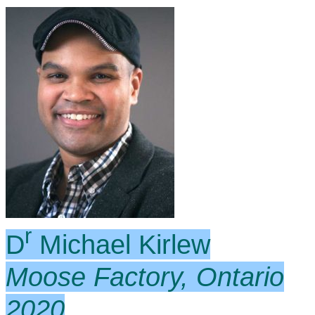
r
D
Michael Kirlew
Moose Factory, Ontario
2020