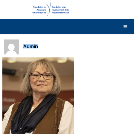
DONNER
Contactez-nous
English
Admin