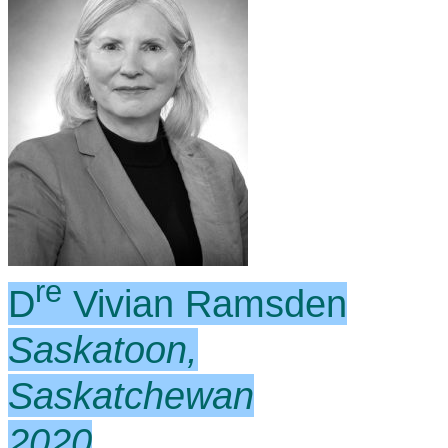
re
D
Vivian Ramsden
Saskatoon,
Saskatchewan
2020