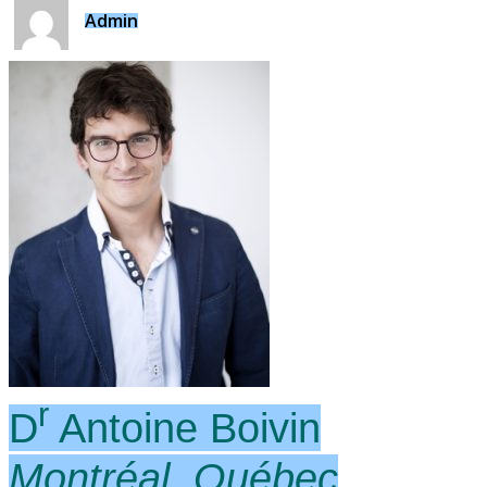
Admin
r
D
Antoine Boivin
Montréal, Québec