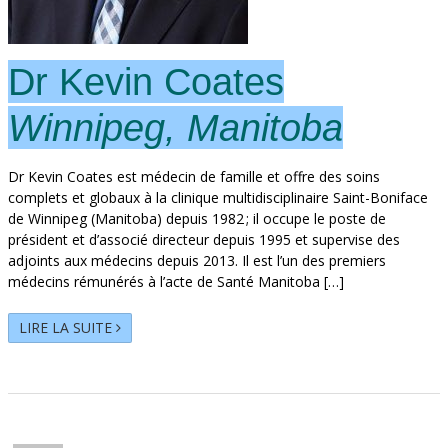
Dr Kevin Coates
Winnipeg, Manitoba
Dr Kevin Coates est médecin de famille et offre des soins
complets et globaux à la clinique multidisciplinaire Saint-Boniface
de Winnipeg (Manitoba) depuis 1982 ; il occupe le poste de
président et d’associé directeur depuis 1995 et supervise des
adjoints aux médecins depuis 2013. Il est l’un des premiers
médecins rémunérés à l’acte de Santé Manitoba […]
LIRE LA SUITE