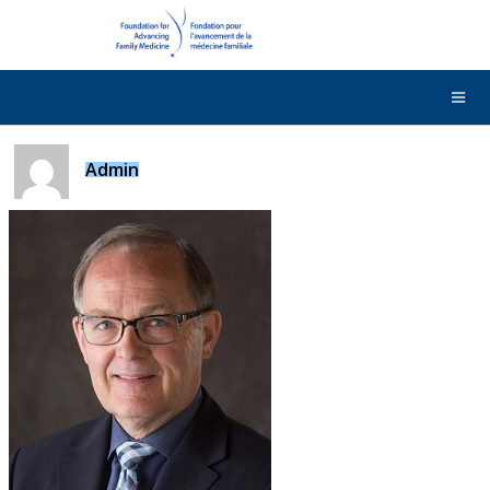
DONNER
Contactez-nous
English
Admin