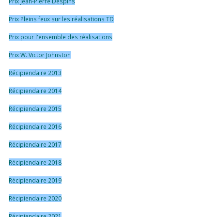
Prix Jean-Pierre Despins
Prix Pleins feux sur les réalisations TD
Prix pour l'ensemble des réalisations
Prix W. Victor Johnston
Récipiendaire 2013
Récipiendaire 2014
Récipiendaire 2015
Récipiendaire 2016
Récipiendaire 2017
Récipiendaire 2018
Récipiendaire 2019
Récipiendaire 2020
Récipiendaire 2021