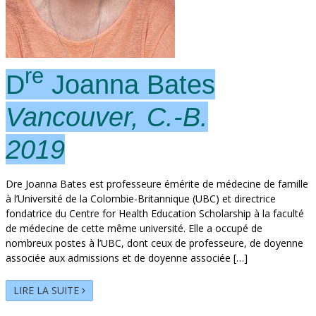
re
D
Joanna Bates
Vancouver, C.-B.
2019
Dre Joanna Bates est professeure émérite de médecine de famille
à l’Université de la Colombie-Britannique (UBC) et directrice
fondatrice du Centre for Health Education Scholarship à la faculté
de médecine de cette même université. Elle a occupé de
nombreux postes à l’UBC, dont ceux de professeure, de doyenne
associée aux admissions et de doyenne associée […]
LIRE LA SUITE