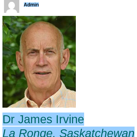
Admin
Dr James Irvine
La Ronge, Saskatchewan