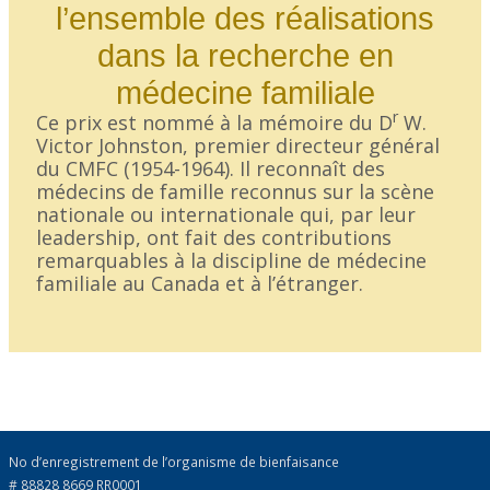
l’ensemble des réalisations
dans la recherche en
médecine familiale
r
Ce prix est nommé à la mémoire du D
W.
Victor Johnston, premier directeur général
du CMFC (1954-1964). Il reconnaît des
médecins de famille reconnus sur la scène
nationale ou internationale qui, par leur
leadership, ont fait des contributions
remarquables à la discipline de médecine
familiale au Canada et à l’étranger.
No d’enregistrement de l’organisme de bienfaisance
# 88828 8669 RR0001