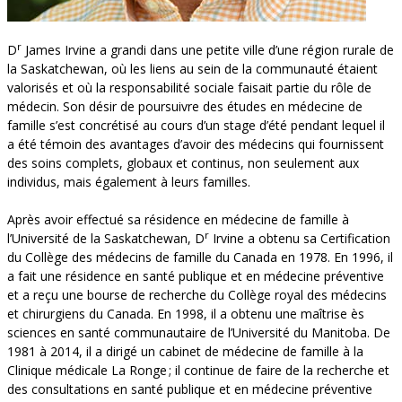
r
D
James Irvine a grandi dans une petite ville d’une région rurale de
la Saskatchewan, où les liens au sein de la communauté étaient
valorisés et où la responsabilité sociale faisait partie du rôle de
médecin. Son désir de poursuivre des études en médecine de
famille s’est concrétisé au cours d’un stage d’été pendant lequel il
a été témoin des avantages d’avoir des médecins qui fournissent
des soins complets, globaux et continus, non seulement aux
individus, mais également à leurs familles.
Après avoir effectué sa résidence en médecine de famille à
r
l’Université de la Saskatchewan, D
Irvine a obtenu sa Certification
du Collège des médecins de famille du Canada en 1978. En 1996, il
a fait une résidence en santé publique et en médecine préventive
et a reçu une bourse de recherche du Collège royal des médecins
et chirurgiens du Canada. En 1998, il a obtenu une maîtrise ès
sciences en santé communautaire de l’Université du Manitoba. De
1981 à 2014, il a dirigé un cabinet de médecine de famille à la
Clinique médicale La Ronge ; il continue de faire de la recherche et
des consultations en santé publique et en médecine préventive