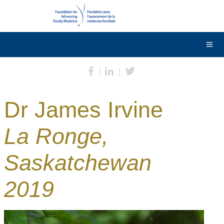
DONNER
Contactez-nous
English
Dr James Irvine
La Ronge,
Saskatchewan
2019