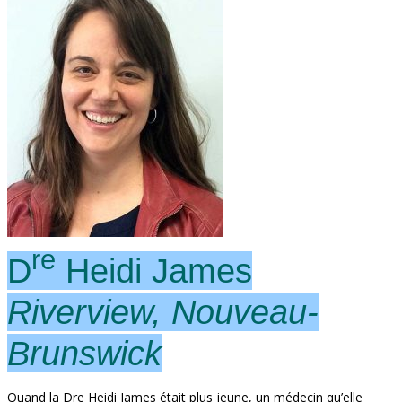
re
D
Heidi James
Riverview, Nouveau-
Brunswick
Quand la Dre Heidi James était plus jeune, un médecin qu’elle