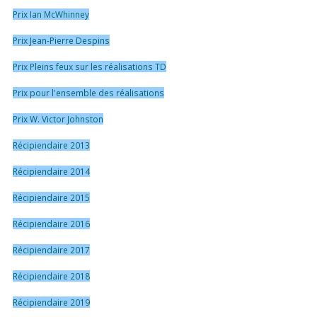
Prix Ian McWhinney
Prix Jean-Pierre Despins
Prix Pleins feux sur les réalisations TD
Prix pour l'ensemble des réalisations
Prix W. Victor Johnston
Récipiendaire 2013
Récipiendaire 2014
Récipiendaire 2015
Récipiendaire 2016
Récipiendaire 2017
Récipiendaire 2018
Récipiendaire 2019