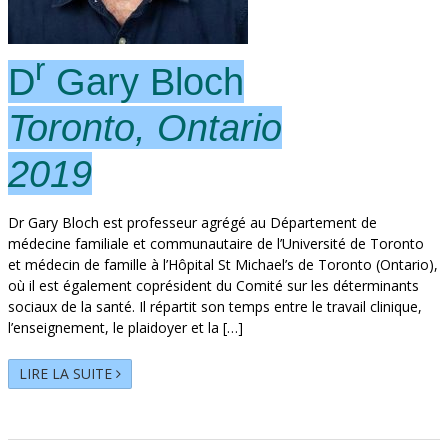
r
D
Gary Bloch
Toronto, Ontario
2019
Dr Gary Bloch est professeur agrégé au Département de
médecine familiale et communautaire de l’Université de Toronto
et médecin de famille à l’Hôpital St Michael’s de Toronto (Ontario),
où il est également coprésident du Comité sur les déterminants
sociaux de la santé. Il répartit son temps entre le travail clinique,
l’enseignement, le plaidoyer et la […]
LIRE LA SUITE