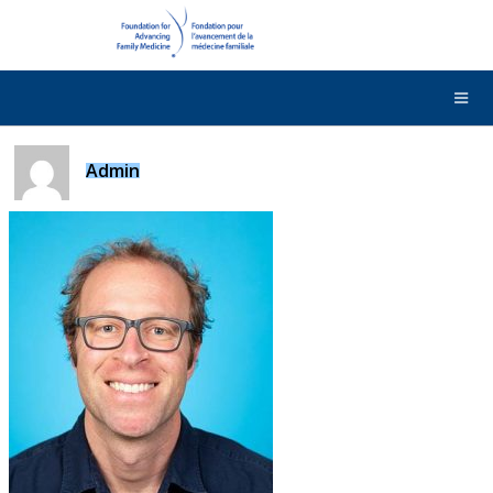
DONNER
Contactez-nous
English
Admin