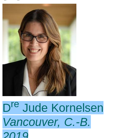
re
D
Jude Kornelsen
Vancouver, C.-B.
2019