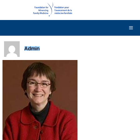
DONNER
Contactez-nous
English
Admin