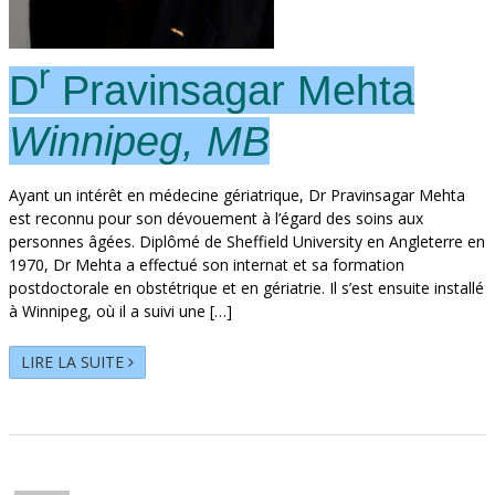
r
D
Pravinsagar Mehta
Winnipeg, MB
Ayant un intérêt en médecine gériatrique, Dr Pravinsagar Mehta
est reconnu pour son dévouement à l’égard des soins aux
personnes âgées. Diplômé de Sheffield University en Angleterre en
1970, Dr Mehta a effectué son internat et sa formation
postdoctorale en obstétrique et en gériatrie. Il s’est ensuite installé
à Winnipeg, où il a suivi une […]
LIRE LA SUITE