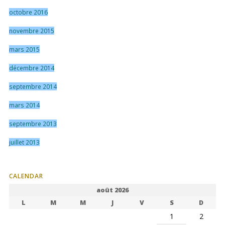
octobre 2016
novembre 2015
mars 2015
décembre 2014
septembre 2014
mars 2014
septembre 2013
juillet 2013
CALENDAR
août 2026
L
M
M
J
V
S
D
1
2