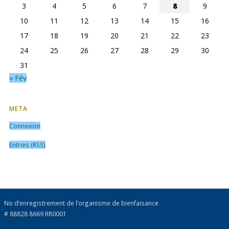
3
4
5
6
7
8
9
10
11
12
13
14
15
16
17
18
19
20
21
22
23
24
25
26
27
28
29
30
31
« Fév
META
Connexion
Entries (RSS)
No d’enregistrement de l’organisme de bienfaisance
# 88828 8669 RR0001