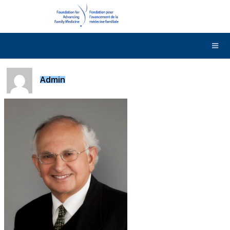
DONNER
Contactez-nous
English
Admin