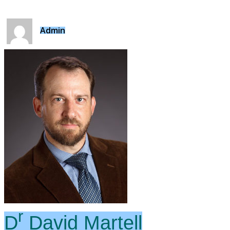
Admin
r
D
David Martell