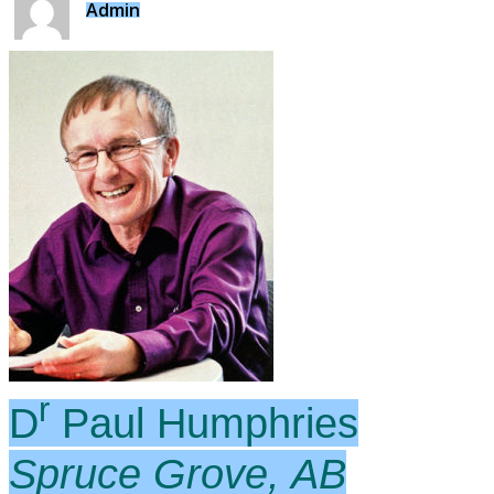
Admin
r
D
Paul Humphries
Spruce Grove, AB