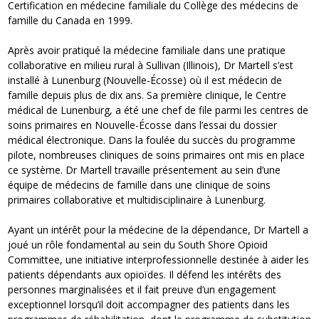
Certification en médecine familiale du Collège des médecins de
famille du Canada en 1999.
Après avoir pratiqué la médecine familiale dans une pratique
collaborative en milieu rural à Sullivan (Illinois), Dr Martell s’est
installé à Lunenburg (Nouvelle-Écosse) où il est médecin de
famille depuis plus de dix ans. Sa première clinique, le Centre
médical de Lunenburg, a été une chef de file parmi les centres de
soins primaires en Nouvelle-Écosse dans l’essai du dossier
médical électronique. Dans la foulée du succès du programme
pilote, nombreuses cliniques de soins primaires ont mis en place
ce système. Dr Martell travaille présentement au sein d’une
équipe de médecins de famille dans une clinique de soins
primaires collaborative et multidisciplinaire à Lunenburg.
Ayant un intérêt pour la médecine de la dépendance, Dr Martell a
joué un rôle fondamental au sein du South Shore Opioid
Committee, une initiative interprofessionnelle destinée à aider les
patients dépendants aux opioïdes. Il défend les intérêts des
personnes marginalisées et il fait preuve d’un engagement
exceptionnel lorsqu’il doit accompagner des patients dans les