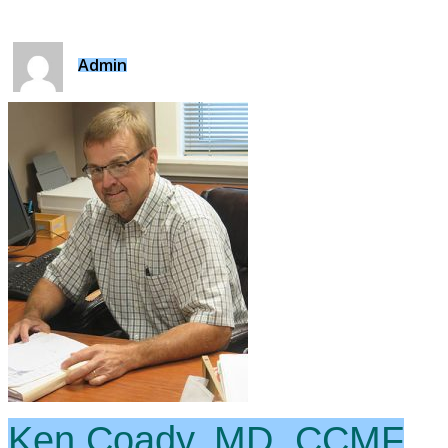
Admin
Ken Coady, MD, CCMF