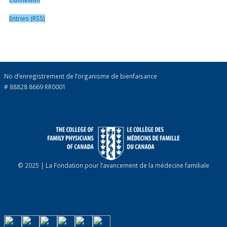
Entries (RSS)
No d’enregistrement de l’organisme de bienfaisance
# 88828 8669 RR0001
© 2025 | La Fondation pour l’avancement de la médecine familiale