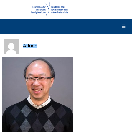
DONNER
Contactez-nous
English
Admin