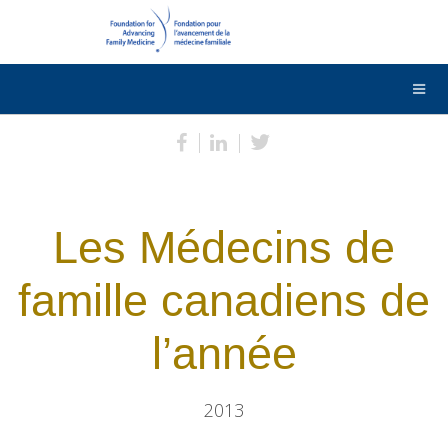
DONNER
Contactez-nous
English
Les Médecins de
famille canadiens de
l’année
2013