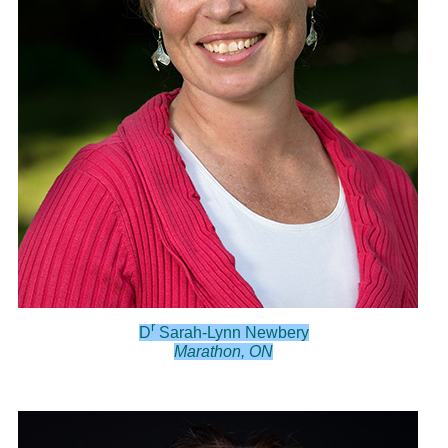
r
D
Sarah-Lynn Newbery
Marathon, ON