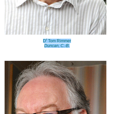
r
D
Tom Rimmer
Duncan, C.-B.