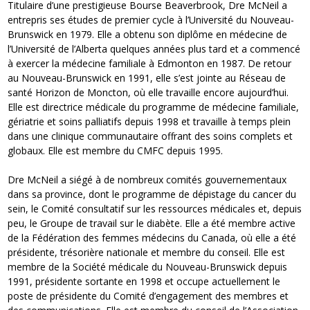
Titulaire d’une prestigieuse Bourse Beaverbrook, Dre McNeil a
entrepris ses études de premier cycle à l’Université du Nouveau-
Brunswick en 1979. Elle a obtenu son diplôme en médecine de
l’Université de l’Alberta quelques années plus tard et a commencé
à exercer la médecine familiale à Edmonton en 1987. De retour
au Nouveau-Brunswick en 1991, elle s’est jointe au Réseau de
santé Horizon de Moncton, où elle travaille encore aujourd’hui.
Elle est directrice médicale du programme de médecine familiale,
gériatrie et soins palliatifs depuis 1998 et travaille à temps plein
dans une clinique communautaire offrant des soins complets et
globaux. Elle est membre du CMFC depuis 1995.
Dre McNeil a siégé à de nombreux comités gouvernementaux
dans sa province, dont le programme de dépistage du cancer du
sein, le Comité consultatif sur les ressources médicales et, depuis
peu, le Groupe de travail sur le diabète. Elle a été membre active
de la Fédération des femmes médecins du Canada, où elle a été
présidente, trésorière nationale et membre du conseil. Elle est
membre de la Société médicale du Nouveau-Brunswick depuis
1991, présidente sortante en 1998 et occupe actuellement le
poste de présidente du Comité d’engagement des membres et