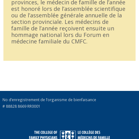
provinces, le médecin de famille de l’année
est honoré lors de l’assemblée scientifique
ou de l’assemblée générale annuelle de la
section provinciale. Les médecins de
famille de l’année reçoivent ensuite un
hommage national lors du Forum en
médecine familiale du CMFC.
No d’enregistrement de l’organisme de bienfaisance
# 88828 8669 RR0001