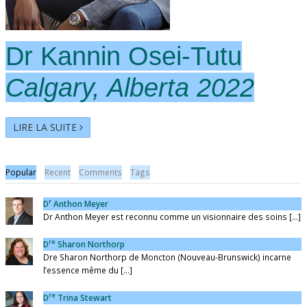
Dr Kannin Osei-Tutu
Calgary, Alberta 2022
LIRE LA SUITE
Popular
Recent
Comments
Tags
r
D
Anthon Meyer
Dr Anthon Meyer est reconnu comme un visionnaire des soins [...]
re
D
Sharon Northorp
Dre Sharon Northorp de Moncton (Nouveau-Brunswick) incarne
l’essence même du [...]
re
D
Trina Stewart