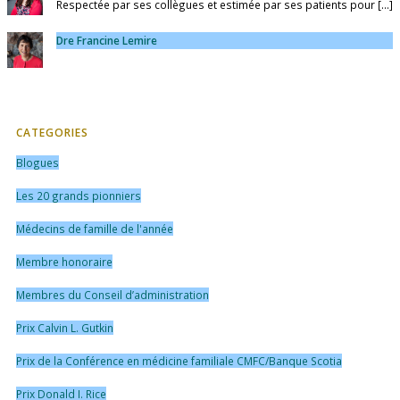
Respectée par ses collègues et estimée par ses patients pour [...]
Dre Francine Lemire
CATEGORIES
Blogues
Les 20 grands pionniers
Médecins de famille de l'année
Membre honoraire
Membres du Conseil d’administration
Prix Calvin L. Gutkin
Prix de la Conférence en médicine familiale CMFC/Banque Scotia
Prix Donald I. Rice