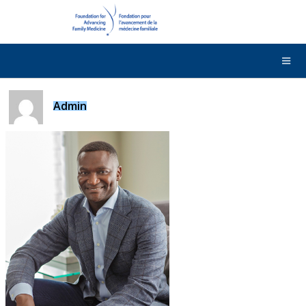
DONNER
Contactez-nous
English
Admin