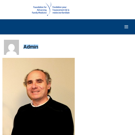
DONNER
Contactez-nous
English
Admin