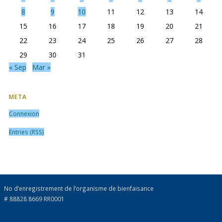
8
9
10
11
12
13
14
15
16
17
18
19
20
21
22
23
24
25
26
27
28
29
30
31
« Sep
Mar »
META
Connexion
Entries (RSS)
No d’enregistrement de l’organisme de bienfaisance
# 88828 8669 RR0001