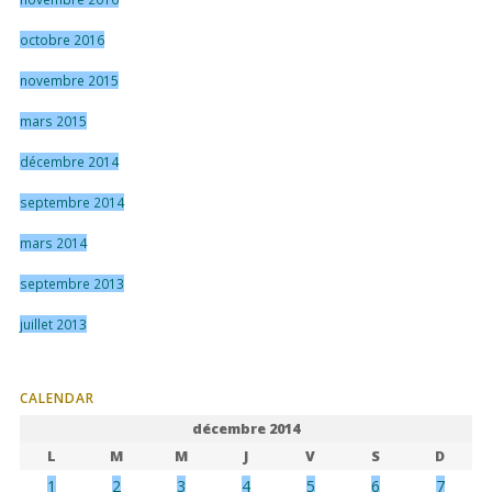
octobre 2016
novembre 2015
mars 2015
décembre 2014
septembre 2014
mars 2014
septembre 2013
juillet 2013
CALENDAR
décembre 2014
L
M
M
J
V
S
D
1
2
3
4
5
6
7