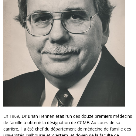
En 1969, Dr Brian Hennen était l’un des douze premiers médecins
de famille à obtenir la désignation de CCMF. Au cours de sa
carrière, il a été chef du département de médecine de famille des
universités Dalhousie et Western, et doyen de la faculté de