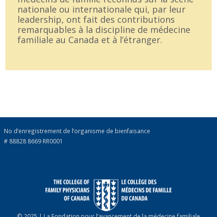
nationale ou internationale qui, par leur
leadership, ont fait des contributions
remarquables à la discipline de médecine
familiale au Canada et à l’étranger.
No d’enregistrement de l’organisme de bienfaisance
# 88828 8669 RR0001
© 2025 | La Fondation pour l’avancement de la médecine familiale