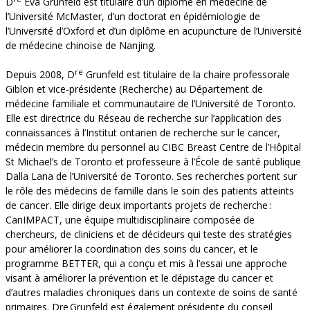
D
Eva Grunfeld est titulaire d’un diplôme en médecine de
l’Université McMaster, d’un doctorat en épidémiologie de
l’Université d’Oxford et d’un diplôme en acupuncture de l’Université
de médecine chinoise de Nanjing.
re
Depuis 2008, D
Grunfeld est titulaire de la chaire professorale
Giblon et vice-présidente (Recherche) au Département de
médecine familiale et communautaire de l’Université de Toronto.
Elle est directrice du Réseau de recherche sur l’application des
connaissances à l’Institut ontarien de recherche sur le cancer,
médecin membre du personnel au CIBC Breast Centre de l’Hôpital
St Michael’s de Toronto et professeure à l’École de santé publique
Dalla Lana de l’Université de Toronto. Ses recherches portent sur
le rôle des médecins de famille dans le soin des patients atteints
de cancer. Elle dirige deux importants projets de recherche :
CanIMPACT, une équipe multidisciplinaire composée de
chercheurs, de cliniciens et de décideurs qui teste des stratégies
pour améliorer la coordination des soins du cancer, et le
programme BETTER, qui a conçu et mis à l’essai une approche
visant à améliorer la prévention et le dépistage du cancer et
d’autres maladies chroniques dans un contexte de soins de santé
primaires. Dre Grunfeld est également présidente du conseil