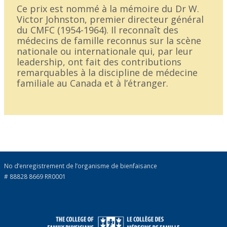
Ce prix est nommé à la mémoire du Dr W.
Victor Johnston, premier directeur général
du CMFC (1954-1964). Il reconnaît des
médecins de famille reconnus sur la scène
nationale ou internationale qui, par leur
leadership, ont fait des contributions
remarquables à la discipline de médecine
familiale au Canada et à l’étranger.
No d’enregistrement de l’organisme de bienfaisance
# 88828 8669 RR0001