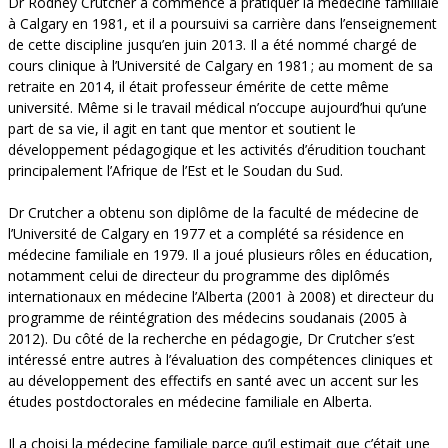
Dr Rodney Crutcher a commencé à pratiquer la médecine familiale
à Calgary en 1981, et il a poursuivi sa carrière dans l’enseignement
de cette discipline jusqu’en juin 2013. Il a été nommé chargé de
cours clinique à l’Université de Calgary en 1981 ; au moment de sa
retraite en 2014, il était professeur émérite de cette même
université. Même si le travail médical n’occupe aujourd’hui qu’une
part de sa vie, il agit en tant que mentor et soutient le
développement pédagogique et les activités d’érudition touchant
principalement l’Afrique de l’Est et le Soudan du Sud.
Dr Crutcher a obtenu son diplôme de la faculté de médecine de
l’Université de Calgary en 1977 et a complété sa résidence en
médecine familiale en 1979. Il a joué plusieurs rôles en éducation,
notamment celui de directeur du programme des diplômés
internationaux en médecine l’Alberta (2001 à 2008) et directeur du
programme de réintégration des médecins soudanais (2005 à
2012). Du côté de la recherche en pédagogie, Dr Crutcher s’est
intéressé entre autres à l’évaluation des compétences cliniques et
au développement des effectifs en santé avec un accent sur les
études postdoctorales en médecine familiale en Alberta.
Il a choisi la médecine familiale parce qu’il estimait que c’était une