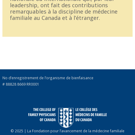
leadership, ont fait des contributions
remarquables à la discipline de médecine
familiale au Canada et à l’étranger.
No d’enregistrement de l’organisme de bienfaisance
# 88828 8669 RR0001
© 2025 | La Fondation pour l’avancement de la médecine familiale