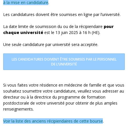
à la mise en candidature
.
Les candidatures doivent être soumises en ligne par l’université.
La date limite de soumission du ou de la récipiendaire
pour
chaque université
est le 13 juin 2025 à 16 h (HE).
Une seule candidature par université sera acceptée.
LES CANDIDATURES DOIVENT ÊTRE SOUMISES PAR LE PERSONNEL
DE L’UNIVERSITÉ
Si vous faites votre résidence en médecine de famille et que vous
souhaitez soumettre votre candidature, veuillez vous adresser au
directeur ou à la directrice du programme de formation
postdoctorale de votre université pour obtenir de plus amples
renseignements.
Voir la liste des anciens récipiendaires de cette bourse
.