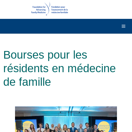
DONNER
Contactez-nous
English
Bourses pour les
résidents en médecine
de famille