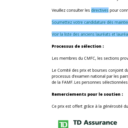
Veuillez consulter les
directives
pour conna
Soumettez votre candidature dès mainte
Voir la liste des anciens lauréats et lauréa
Processus de sélection :
Les membres du CMFC, les sections provin
Le Comité des prix et bourses conjoint du
processus d’examen national par les pair
de la FAMF. Les personnes sélectionnées 
Remerciements pour le soutien :
Ce prix est offert grâce à la générosité