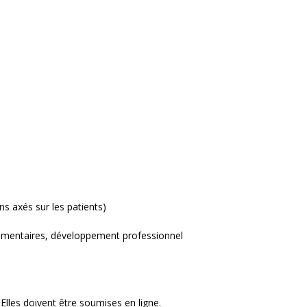
ns axés sur les patients)
émentaires, développement professionnel
lles doivent être soumises en ligne.