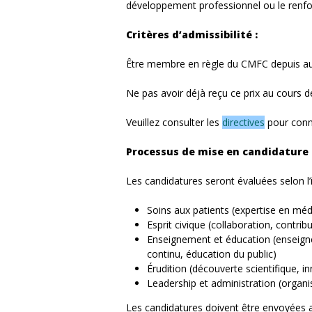
développement professionnel ou le renfo
Critères d’admissibilité :
Être membre en règle du CMFC depuis a
Ne pas avoir déjà reçu ce prix au cours d
Veuillez consulter les
directives
pour conna
Processus de mise en candidature 
Les candidatures seront évaluées selon l’
Soins aux patients (expertise en méd
Esprit civique (collaboration, contri
Enseignement et éducation (enseign
continu, éducation du public)
Érudition (découverte scientifique, i
Leadership et administration (organ
Les candidatures doivent être envoyées a