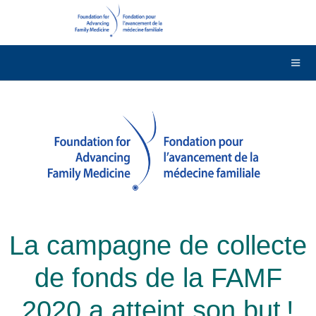
DONNER
Contactez-nous
English
La campagne de collecte
de fonds de la FAMF
2020 a atteint son but !