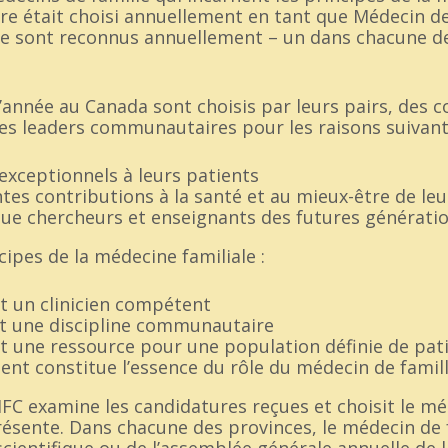
aire était choisi annuellement en tant que Médecin de
le sont reconnus annuellement – un dans chacune de
’année au Canada sont choisis par leurs pairs, des c
des leaders communautaires pour les raisons suivant
 exceptionnels à leurs patients
ntes contributions à la santé et au mieux-être de 
que chercheurs et enseignants des futures générati
cipes de la médecine familiale :
t un clinicien compétent
st une discipline communautaire
st une ressource pour une population définie de pat
ent constitue l’essence du rôle du médecin de famil
C examine les candidatures reçues et choisit le méd
résente. Dans chacune des provinces, le médecin de f