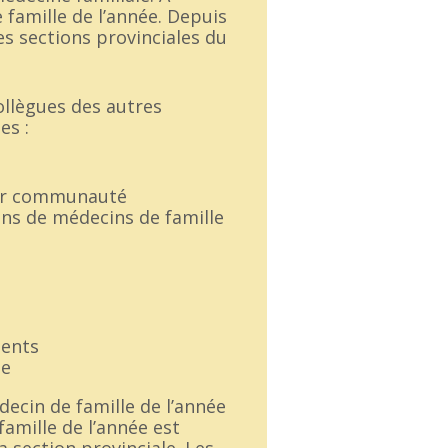
 famille de l’année. Depuis
s sections provinciales du
ollègues des autres
es :
leur communauté
ons de médecins de famille
ients
le
ecin de famille de l’année
amille de l’année est