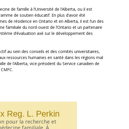
e de famille à l’Université de l’Alberta, ou il est
amme de soutien éducatif. En plus d’avoir été
s de résidence en Ontario et en Alberta, il est l’un des
familiale du nord-ouest de l’Ontario et un partenaire
tème d’évaluation axé sur le développement des
ctif au sein des conseils et des comités universitaires,
ès aux ressources humaines en santé dans les régions mal
lle de l’Alberta, vice-président du Service canadien de
u CMFC.
x Reg. L. Perkin
on pour la recherche et
édecine familiale. À