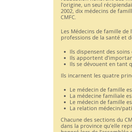
l’origine, un seul récipiend
2002, dix médecins de famil
CMFC.
Les Médecins de famille de l
professions de la santé et 
Ils dispensent des soins
Ils apportent d’importa
Ils se dévouent en tant 
Ils incarnent les quatre prin
Le médecin de famille es
La médecine familiale e
Le médecin de famille e
La relation médecin/pati
Chacune des sections du CMF
dans la province qu’elle rep