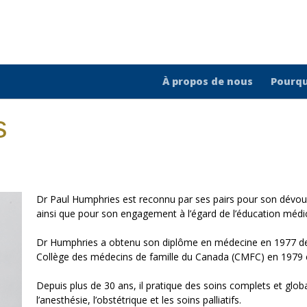
À propos de nous
Pourqu
s
Dr Paul Humphries est reconnu par ses pairs pour son dévo
ainsi que pour son engagement à l’égard de l’éducation médic
Dr Humphries a obtenu son diplôme en médecine en 1977 de l’
Collège des médecins de famille du Canada (CMFC) en 1979 et
Depuis plus de 30 ans, il pratique des soins complets et globa
l’anesthésie, l’obstétrique et les soins palliatifs.