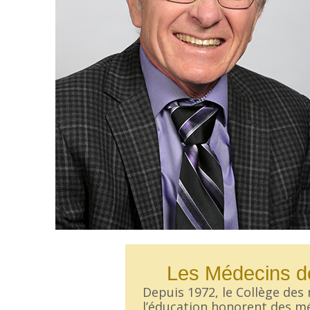
Les Médecins de
Depuis 1972, le Collège des
l’éducation honorent des méd