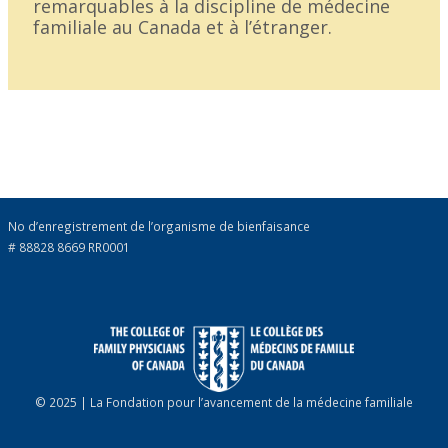
remarquables à la discipline de médecine
familiale au Canada et à l’étranger.
No d’enregistrement de l’organisme de bienfaisance
# 88828 8669 RR0001
© 2025 | La Fondation pour l’avancement de la médecine familiale