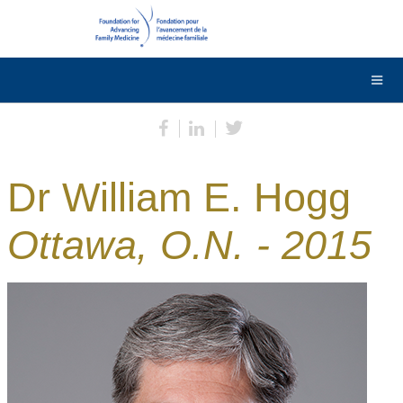
DONNER
Contactez-nous
English
Dr William E. Hogg
Ottawa, O.N. - 2015