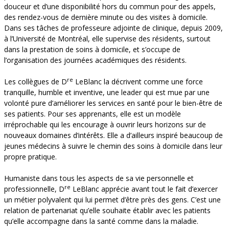
douceur et d’une disponibilité hors du commun pour des appels,
des rendez-vous de dernière minute ou des visites à domicile.
Dans ses tâches de professeure adjointe de clinique, depuis 2009,
à l’Université de Montréal, elle supervise des résidents, surtout
dans la prestation de soins à domicile, et s’occupe de
l’organisation des journées académiques des résidents.
re
Les collègues de D
LeBlanc la décrivent comme une force
tranquille, humble et inventive, une leader qui est mue par une
volonté pure d’améliorer les services en santé pour le bien-être de
ses patients. Pour ses apprenants, elle est un modèle
irréprochable qui les encourage à ouvrir leurs horizons sur de
nouveaux domaines d’intérêts. Elle a d’ailleurs inspiré beaucoup de
jeunes médecins à suivre le chemin des soins à domicile dans leur
propre pratique.
Humaniste dans tous les aspects de sa vie personnelle et
re
professionnelle, D
LeBlanc apprécie avant tout le fait d’exercer
un métier polyvalent qui lui permet d’être près des gens. C’est une
relation de partenariat qu’elle souhaite établir avec les patients
qu’elle accompagne dans la santé comme dans la maladie.