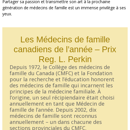
Partager sa passion et transmettre son art à la prochaine
génération de médecins de famille est un immense privilège à ses
yeux.
Les Médecins de famille
canadiens de l’année – Prix
Reg. L. Perkin
Depuis 1972, le Collège des médecins de
famille du Canada (CMFC) et la Fondation
pour la recherche et l’éducation honorent
des médecins de famille qui incarnent les
principes de la médecine familiale. À
l’origine, un seul récipiendaire était choisi
annuellement en tant que Médecin de
famille de l’année. Depuis 2002, dix
médecins de famille sont reconnus
annuellement – un dans chacune des
sections provinciales du CMFC.