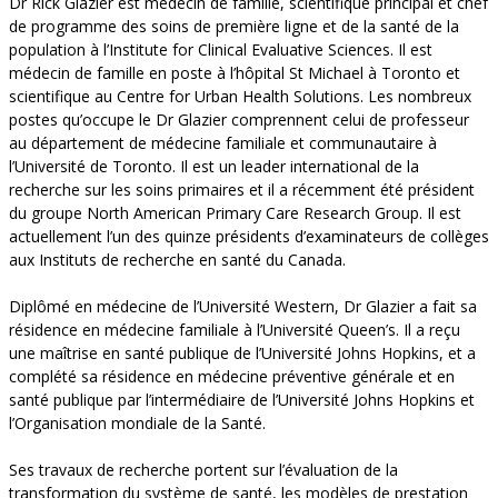
Dr Rick Glazier est médecin de famille, scientifique principal et chef
de programme des soins de première ligne et de la santé de la
population à l’Institute for Clinical Evaluative Sciences. Il est
médecin de famille en poste à l’hôpital St Michael à Toronto et
scientifique au Centre for Urban Health Solutions. Les nombreux
postes qu’occupe le Dr Glazier comprennent celui de professeur
au département de médecine familiale et communautaire à
l’Université de Toronto. Il est un leader international de la
recherche sur les soins primaires et il a récemment été président
du groupe North American Primary Care Research Group. Il est
actuellement l’un des quinze présidents d’examinateurs de collèges
aux Instituts de recherche en santé du Canada.
Diplômé en médecine de l’Université Western, Dr Glazier a fait sa
résidence en médecine familiale à l’Université Queen’s. Il a reçu
une maîtrise en santé publique de l’Université Johns Hopkins, et a
complété sa résidence en médecine préventive générale et en
santé publique par l’intermédiaire de l’Université Johns Hopkins et
l’Organisation mondiale de la Santé.
Ses travaux de recherche portent sur l’évaluation de la
transformation du système de santé, les modèles de prestation